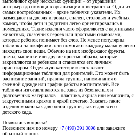
выполняют сразу несколько функций – от украшения
интерьера до помощи в организации пространства. Одни из
самых востребованных – яркие таблички-указатели. Их
размещают на дверях игровых, спален, столовых и учебных
комнат, чтобы дети и родители легко ориентировались в
помещениях. Такие изделия часто оформляются с картинками
животных, сказочных героев или простыми символами,
которые ребенок понимает без слов. Не менее популярны
таблички на шкафчики: они помогают каждому малышу легко
находить свои вещи. Обычно на них изображают фрукты,
цветы, машинки или другие простые образы, которые
закрепляются за ребенком и становятся его личным
ориентиром. Отдельную категорию составляют
информационные таблички для родителей. Это может быть
расписание занятий, правила группы, напоминания о
сменной одежде или график работы воспитателей. Все
таблички изготавливаются на заказ из безопасных и
долговечных материалов – пластика, акрила или композита, с
закругленными краями и яркой печатью. Заказать такие
изделия можно как для одной группы, так и для всего
детского сада.
Появились вопросы?
Позвоните нам по номеру
+7 (499) 391 3898
или закажите
обратный звонок