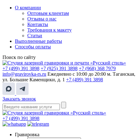
О компании
Оптовым клиентам
Отзывы о нас
Контакты
Требования к макету
Статьи
Выполненные работы
Способы оплаты
Поиск по сайту
+7 (499) 391 3898
+7 (925) 391 3898
+7 (968) 368 7979
info@gravirovka-rs.ru
Ежедневно с 10:00 до 20:00
м. Таганская,
ул. Большие Каменщики, д. 1
+7 (499) 391 3898
Заказать звонок
+7 (499) 391 3898
Гравировка