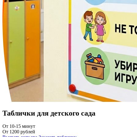
Таблички для детского сада
От 10-15 минут
От 1200 рублей