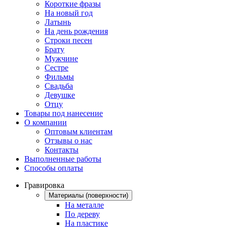
Короткие фразы
На новый год
Латынь
На день рождения
Строки песен
Брату
Мужчине
Сестре
Фильмы
Свадьба
Девушке
Отцу
Товары под нанесение
О компании
Оптовым клиентам
Отзывы о нас
Контакты
Выполненные работы
Способы оплаты
Гравировка
Материалы (поверхности)
На металле
По дереву
На пластике