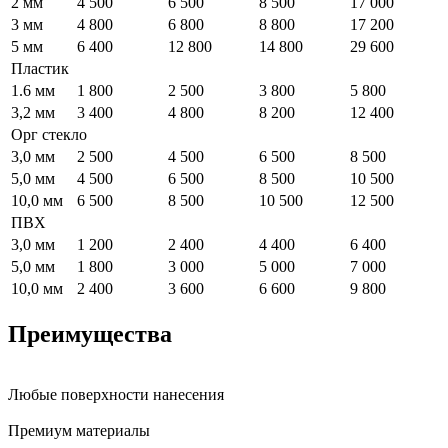
2 мм
4 500
6 500
8 500
17 000
3 мм
4 800
6 800
8 800
17 200
5 мм
6 400
12 800
14 800
29 600
Пластик
1.6 мм
1 800
2 500
3 800
5 800
3,2 мм
3 400
4 800
8 200
12 400
Орг стекло
3,0 мм
2 500
4 500
6 500
8 500
5,0 мм
4 500
6 500
8 500
10 500
10,0 мм
6 500
8 500
10 500
12 500
ПВХ
3,0 мм
1 200
2 400
4 400
6 400
5,0 мм
1 800
3 000
5 000
7 000
10,0 мм
2 400
3 600
6 600
9 800
Преимущества
Любые поверхности нанесения
Премиум материалы