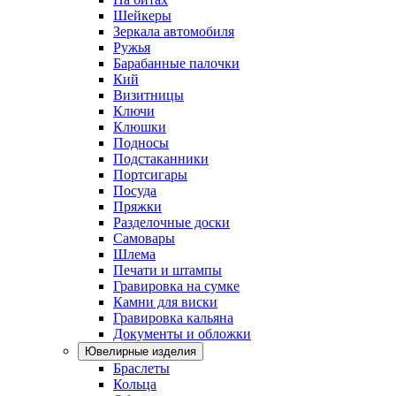
Шейкеры
Зеркала автомобиля
Ружья
Барабанные палочки
Кий
Визитницы
Ключи
Клюшки
Подносы
Подстаканники
Портсигары
Посуда
Пряжки
Разделочные доски
Самовары
Шлема
Печати и штампы
Гравировка на сумке
Камни для виски
Гравировка кальяна
Документы и обложки
Ювелирные изделия
Браслеты
Кольца