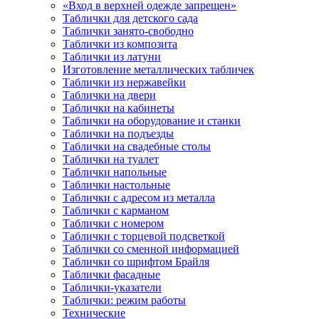
«Вход в верхней одежде запрещен»
Таблички для детского сада
Таблички занято-свободно
Таблички из композита
Таблички из латуни
Изготовление металлических табличек
Таблички из нержавейки
Таблички на двери
Таблички на кабинеты
Таблички на оборудование и станки
Таблички на подъезды
Таблички на свадебные столы
Таблички на туалет
Таблички напольные
Таблички настольные
Таблички с адресом из металла
Таблички с карманом
Таблички с номером
Таблички с торцевой подсветкой
Таблички со сменной информацией
Таблички со шрифтом Брайля
Таблички фасадные
Таблички-указатели
Таблички: режим работы
Технические