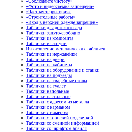
«Соблюдайте чистоту»
«Фото и видеосъемка запрещена»
«Частная территория»
«Строительные работы»
«Вход в верхней одежде запрещен»
Таблички для детского сада
Таблички занято-свободно
Таблички из композита
Таблички из латуни
Изготовление металлических табличек
Таблички из нержавейки
Таблички на двери
Таблички на кабинеты
Таблички на оборудование и станки
Таблички на подъезды
Таблички на свадебные столы
Таблички на туалет
Таблички напольные
Таблички настольные
Таблички с адресом из металла
Таблички с карманом
Таблички с номером
Таблички с торцевой подсветкой
Таблички со сменной информацией
Таблички со шрифтом Брайля