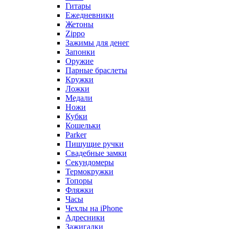
Гитары
Ежедневники
Жетоны
Zippo
Зажимы для денег
Запонки
Оружие
Парные браслеты
Кружки
Ложки
Медали
Ножи
Кубки
Кошельки
Parker
Пишущие ручки
Свадебные замки
Секундомеры
Термокружки
Топоры
Фляжки
Часы
Чехлы на iPhone
Адресники
Зажигалки