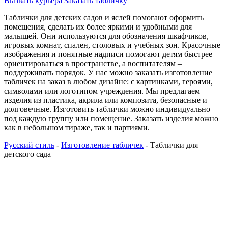
Вызвать курьера
Заказать табличку
Таблички для детских садов и яслей помогают оформить
помещения, сделать их более яркими и удобными для
малышей. Они используются для обозначения шкафчиков,
игровых комнат, спален, столовых и учебных зон. Красочные
изображения и понятные надписи помогают детям быстрее
ориентироваться в пространстве, а воспитателям –
поддерживать порядок. У нас можно заказать изготовление
табличек на заказ в любом дизайне: с картинками, героями,
символами или логотипом учреждения. Мы предлагаем
изделия из пластика, акрила или композита, безопасные и
долговечные. Изготовить таблички можно индивидуально
под каждую группу или помещение. Заказать изделия можно
как в небольшом тираже, так и партиями.
Русский стиль
-
Изготовление табличек
-
Таблички для
детского сада